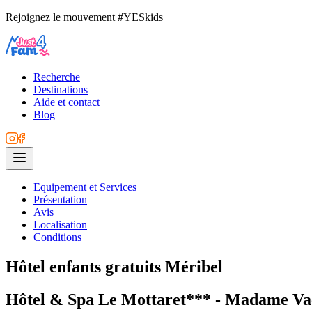
Rejoignez le mouvement #YESkids
Recherche
Destinations
Aide et contact
Blog
Equipement et Services
Présentation
Avis
Localisation
Conditions
Hôtel enfants gratuits Méribel
Hôtel & Spa Le Mottaret*** - Madame Va