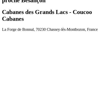
proche Besançon
Cabanes des Grands Lacs - Coucoo
Cabanes
La Forge de Bonnal, 70230 Chassey-lès-Montbozon, France