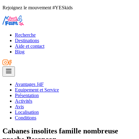
Rejoignez le mouvement #YESkids
Recherche
Destinations
Aide et contact
Blog
Avantages J4F
Equipement et Service
Présentation
Activités
Avis
Localisation
Conditions
Cabanes insolites famille nombreuse